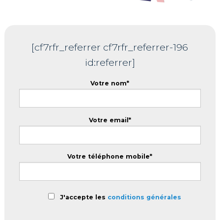
[cf7rfr_referrer cf7rfr_referrer-196
id:referrer]
Votre nom*
Votre email*
Votre téléphone mobile*
J'accepte les
conditions générales