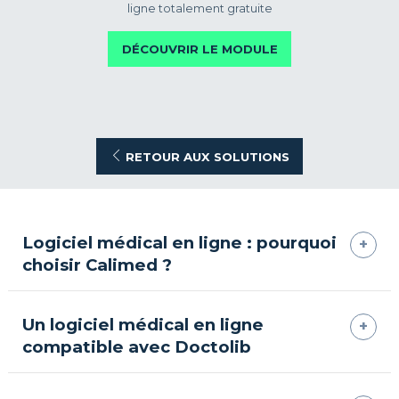
ligne totalement gratuite
DÉCOUVRIR LE MODULE
RETOUR AUX SOLUTIONS
Logiciel médical en ligne : pourquoi
choisir Calimed ?
Un logiciel médical en ligne
compatible avec Doctolib